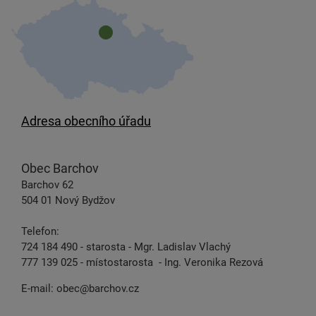
Adresa obecního úřadu
Obec Barchov
Barchov 62
504 01 Nový Bydžov
Telefon:
724 184 490 - starosta - Mgr. Ladislav Vlachý
777 139 025 - místostarosta - Ing. Veronika Rezová
E-mail:
obec@barchov.cz