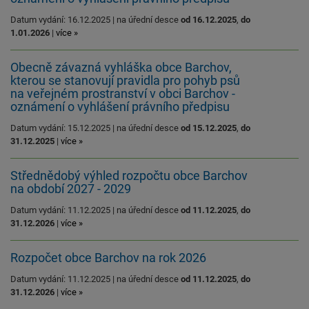
Datum vydání: 16.12.2025 | na úřední desce
od 16.12.2025
,
do
1.01.2026
|
více »
Obecně závazná vyhláška obce Barchov,
kterou se stanovují pravidla pro pohyb psů
na veřejném prostranství v obci Barchov -
oznámení o vyhlášení právního předpisu
Datum vydání: 15.12.2025 | na úřední desce
od 15.12.2025
,
do
31.12.2025
|
více »
Střednědobý výhled rozpočtu obce Barchov
na období 2027 - 2029
Datum vydání: 11.12.2025 | na úřední desce
od 11.12.2025
,
do
31.12.2026
|
více »
Rozpočet obce Barchov na rok 2026
Datum vydání: 11.12.2025 | na úřední desce
od 11.12.2025
,
do
31.12.2026
|
více »