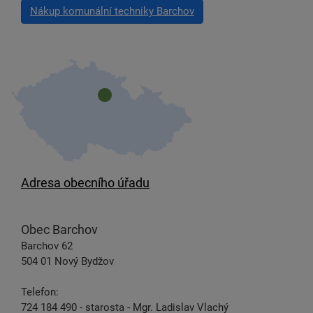
Nákup komunální techniky Barchov
Adresa obecního úřadu
Obec Barchov
Barchov 62
504 01 Nový Bydžov
Telefon:
724 184 490 - starosta - Mgr. Ladislav Vlachý