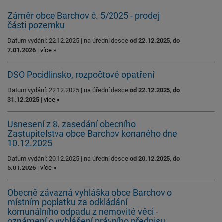
Záměr obce Barchov č. 5/2025 - prodej
části pozemku
Datum vydání: 22.12.2025 | na úřední desce
od 22.12.2025
,
do
7.01.2026
|
více »
DSO Pocidlinsko, rozpočtové opatření
Datum vydání: 22.12.2025 | na úřední desce
od 22.12.2025
,
do
31.12.2025
|
více »
Usnesení z 8. zasedání obecního
Zastupitelstva obce Barchov konaného dne
10.12.2025
Datum vydání: 20.12.2025 | na úřední desce
od 20.12.2025
,
do
5.01.2026
|
více »
Obecně závazná vyhláška obce Barchov o
místním poplatku za odkládání
komunálního odpadu z nemovité věci -
oznámení o vyhlášení právního předpisu