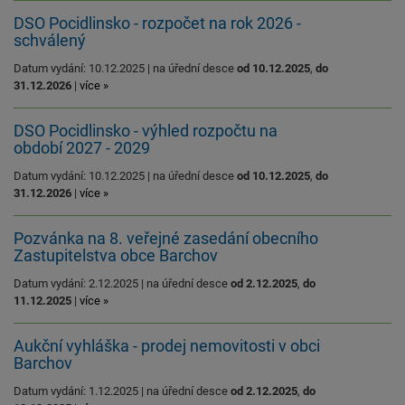
DSO Pocidlinsko - rozpočet na rok 2026 -
schválený
Datum vydání: 10.12.2025 | na úřední desce
od 10.12.2025
,
do
31.12.2026
|
více »
DSO Pocidlinsko - výhled rozpočtu na
období 2027 - 2029
Datum vydání: 10.12.2025 | na úřední desce
od 10.12.2025
,
do
31.12.2026
|
více »
Pozvánka na 8. veřejné zasedání obecního
Zastupitelstva obce Barchov
Datum vydání: 2.12.2025 | na úřední desce
od 2.12.2025
,
do
11.12.2025
|
více »
Aukční vyhláška - prodej nemovitosti v obci
Barchov
Datum vydání: 1.12.2025 | na úřední desce
od 2.12.2025
,
do