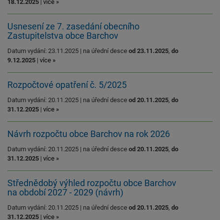
18.12.2025
|
více »
Usnesení ze 7. zasedání obecního
Zastupitelstva obce Barchov
Datum vydání: 23.11.2025 | na úřední desce
od 23.11.2025
,
do
9.12.2025
|
více »
Rozpočtové opatření č. 5/2025
Datum vydání: 20.11.2025 | na úřední desce
od 20.11.2025
,
do
31.12.2025
|
více »
Návrh rozpočtu obce Barchov na rok 2026
Datum vydání: 20.11.2025 | na úřední desce
od 20.11.2025
,
do
31.12.2025
|
více »
Střednědobý výhled rozpočtu obce Barchov
na období 2027 - 2029 (návrh)
Datum vydání: 20.11.2025 | na úřední desce
od 20.11.2025
,
do
31.12.2025
|
více »