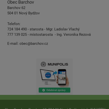
Obec Barchov
Barchov 62
504 01 Nový Bydžov
Telefon:
724 184 490 - starosta - Mgr. Ladislav Vlachý
777 139 025 - místostarosta - Ing. Veronika Rezová
E-mail:
obec@barchov.cz