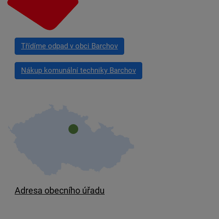
Třídíme odpad v obci Barchov
Nákup komunální techniky Barchov
Adresa obecního úřadu