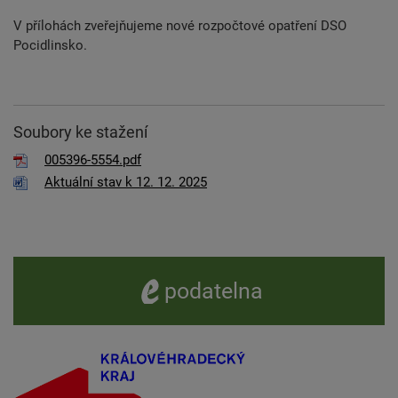
V přílohách zveřejňujeme nové rozpočtové opatření DSO
Pocidlinsko.
Soubory ke stažení
005396-5554.pdf
Aktuální stav k 12. 12. 2025
e -
podatelna