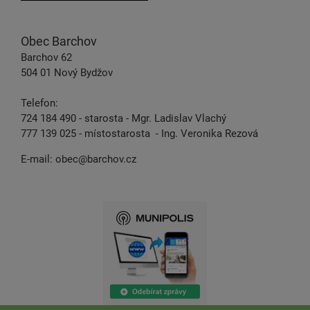
Obec Barchov
Barchov 62
504 01 Nový Bydžov
Telefon:
724 184 490 - starosta - Mgr. Ladislav Vlachý
777 139 025 - místostarosta - Ing. Veronika Rezová
E-mail:
obec@barchov.cz