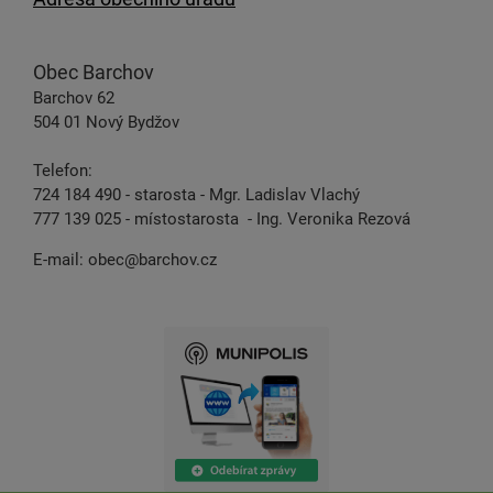
Obec Barchov
Barchov 62
504 01 Nový Bydžov
Telefon:
724 184 490 - starosta - Mgr. Ladislav Vlachý
777 139 025 - místostarosta - Ing. Veronika Rezová
E-mail:
obec@barchov.cz