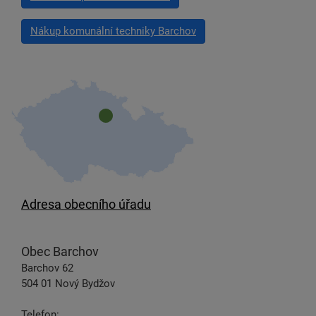
Nákup komunální techniky Barchov
Adresa obecního úřadu
Obec Barchov
Barchov 62
504 01 Nový Bydžov
Telefon: