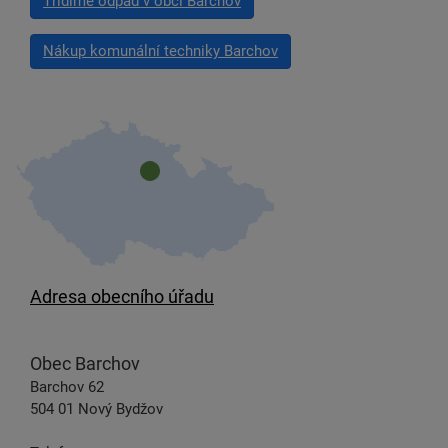
Třídíme odpad v obci Barchov
Nákup komunální techniky Barchov
Adresa obecního úřadu
Obec Barchov
Barchov 62
504 01 Nový Bydžov