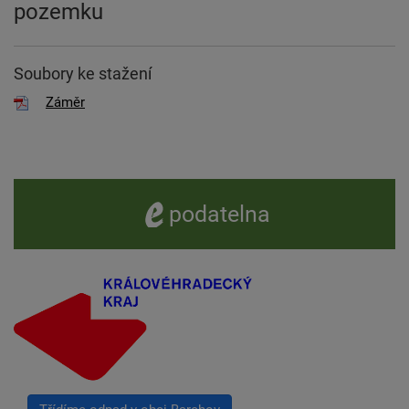
pozemku
Soubory ke stažení
Záměr
e -
podatelna