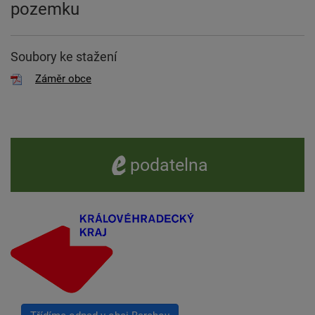
pozemku
Soubory ke stažení
Záměr obce
e -
podatelna