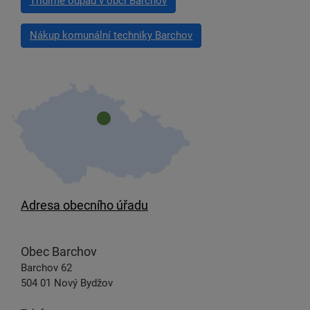
Třídíme odpad v obci Barchov
Nákup komunální techniky Barchov
Adresa obecního úřadu
Obec Barchov
Barchov 62
504 01 Nový Bydžov