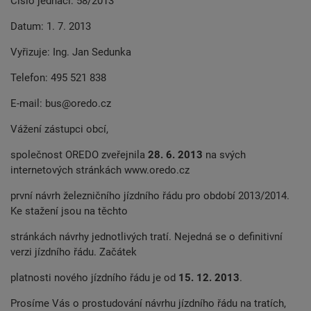
Číslo jednací: 58/2013
Datum: 1. 7. 2013
Vyřizuje: Ing. Jan Sedunka
Telefon: 495 521 838
E-mail:
bus@oredo.cz
Vážení zástupci obcí,
společnost OREDO zveřejnila
28. 6. 2013
na svých
internetových stránkách www.oredo.cz
první návrh železničního jízdního řádu pro období 2013/2014.
Ke stažení jsou na těchto
stránkách návrhy jednotlivých tratí. Nejedná se o definitivní
verzi jízdního řádu. Začátek
platnosti nového jízdního řádu je od
15. 12. 2013
.
Prosíme Vás o prostudování návrhu jízdního řádu na tratích,