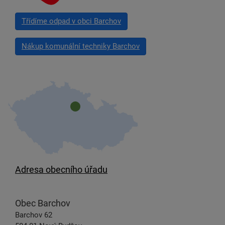
Třídíme odpad v obci Barchov
Nákup komunální techniky Barchov
Adresa obecního úřadu
Obec Barchov
Barchov 62