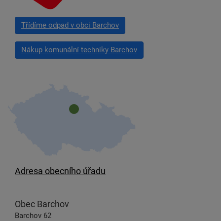
Třídíme odpad v obci Barchov
Nákup komunální techniky Barchov
Adresa obecního úřadu
Obec Barchov
Barchov 62