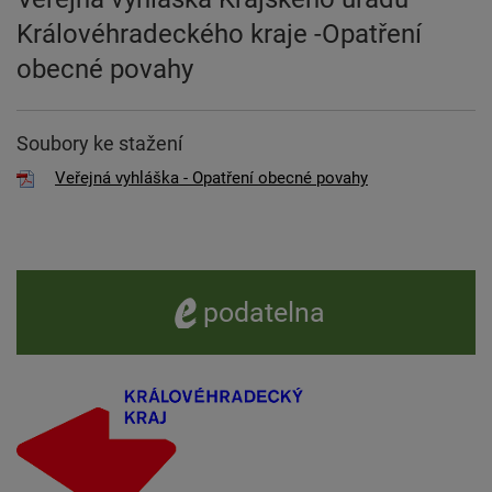
Královéhradeckého kraje -Opatření
obecné povahy
Soubory ke stažení
Veřejná vyhláška - Opatření obecné povahy
e -
podatelna