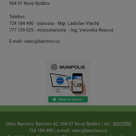
504 01 Nový Bydžov
Telefon:
724 184 490 - starosta - Mgr. Ladislav Vlachý
777 139 025 - místostarosta - Ing. Veronika Rezová
E-mail:
obec@barchov.cz
NAHORU
Obec Barchov, Barchov 62, 504 01 Nový Bydžov | tel.:
724 184 490 | e-mail:
obec@barchov.cz