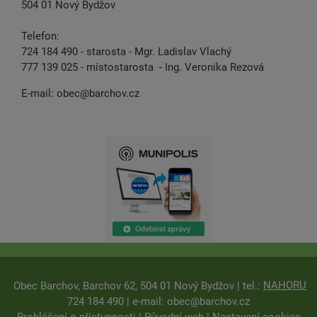
504 01 Nový Bydžov
Telefon:
724 184 490 - starosta - Mgr. Ladislav Vlachý
777 139 025 - místostarosta - Ing. Veronika Rezová
E-mail:
obec@barchov.cz
NAHORU
Obec Barchov, Barchov 62, 504 01 Nový Bydžov | tel.:
724 184 490 | e-mail:
obec@barchov.cz
Prohlášení o přístupnosti
|
Původní web
|
Nastavení cookies