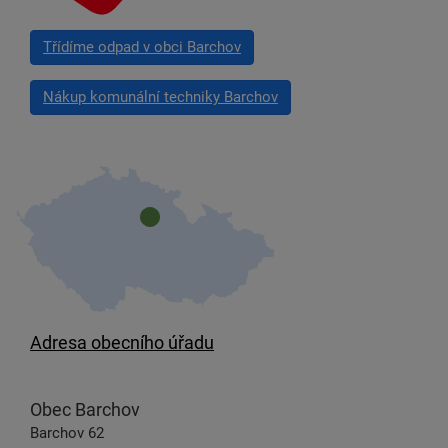
Třídíme odpad v obci Barchov
Nákup komunální techniky Barchov
Adresa obecního úřadu
Obec Barchov
Barchov 62