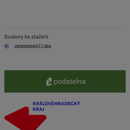
Soubory ke stažení
usnesprosin11.doc
e -
podatelna