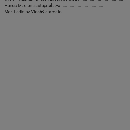
Hanuš M. člen zastupitelstva .......................................
Mgr. Ladislav Vlachý starosta .......................................