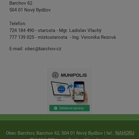
Barchov 62
504 01 Nový Bydžov
Telefon:
724 184 490 - starosta - Mgr. Ladislav Vlachý
777 139 025 - místostarosta - Ing. Veronika Rezová
E-mail:
obec@barchov.cz
NAHORU
Obec Barchov, Barchov 62, 504 01 Nový Bydžov | tel.: