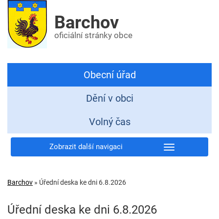
Barchov
oficiální stránky obce
Obecní úřad
Dění v obci
Volný čas
Zobrazit další navigaci
Barchov
»
Úřední deska ke dni 6.8.2026
Úřední deska ke dni 6.8.2026