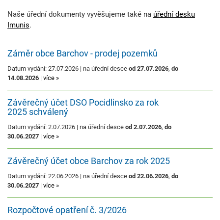
Naše úřední dokumenty vyvěšujeme také na
úřední desku
Imunis
.
Záměr obce Barchov - prodej pozemků
Datum vydání: 27.07.2026 | na úřední desce
od 27.07.2026
,
do
14.08.2026
|
více »
Závěrečný účet DSO Pocidlinsko za rok
2025 schválený
Datum vydání: 2.07.2026 | na úřední desce
od 2.07.2026
,
do
30.06.2027
|
více »
Závěrečný účet obce Barchov za rok 2025
Datum vydání: 22.06.2026 | na úřední desce
od 22.06.2026
,
do
30.06.2027
|
více »
Rozpočtové opatření č. 3/2026