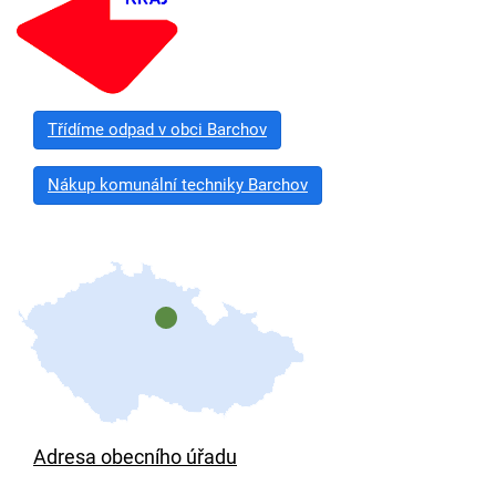
Třídíme odpad v obci Barchov
Nákup komunální techniky Barchov
Adresa obecního úřadu