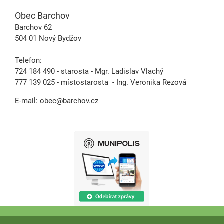
Obec Barchov
Barchov 62
504 01 Nový Bydžov
Telefon:
724 184 490 - starosta - Mgr. Ladislav Vlachý
777 139 025 - místostarosta - Ing. Veronika Rezová
E-mail:
obec@barchov.cz