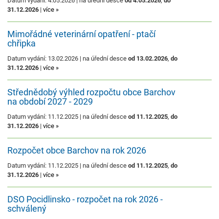
Datum vydání: 4.05.2026 | na úřední desce
od 4.05.2026
,
do
31.12.2026
|
více »
Mimořádné veterinární opatření - ptačí
chřipka
Datum vydání: 13.02.2026 | na úřední desce
od 13.02.2026
,
do
31.12.2026
|
více »
Střednědobý výhled rozpočtu obce Barchov
na období 2027 - 2029
Datum vydání: 11.12.2025 | na úřední desce
od 11.12.2025
,
do
31.12.2026
|
více »
Rozpočet obce Barchov na rok 2026
Datum vydání: 11.12.2025 | na úřední desce
od 11.12.2025
,
do
31.12.2026
|
více »
DSO Pocidlinsko - rozpočet na rok 2026 -
schválený