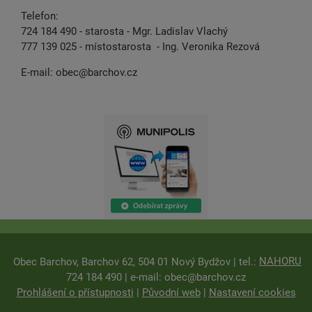
Telefon:
724 184 490 - starosta - Mgr. Ladislav Vlachý
777 139 025 - místostarosta - Ing. Veronika Rezová
E-mail:
obec@barchov.cz
NAHORU
Obec Barchov, Barchov 62, 504 01 Nový Bydžov | tel.:
724 184 490 | e-mail:
obec@barchov.cz
Prohlášení o přístupnosti
|
Původní web
|
Nastavení cookies