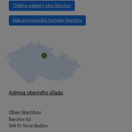
Třídíme odpad v obci Barchov
Nákup komunální techniky Barchov
Adresa obecního úřadu
Obec Barchov
Barchov 62
504 01 Nový Bydžov