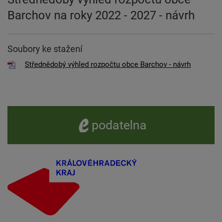
Barchov na roky 2022 - 2027 - návrh
Soubory ke stažení
Střednědobý výhled rozpočtu obce Barchov - návrh
e -
podatelna