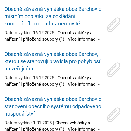
Obecně závazná vyhláška obce Barchov o
místním poplatku za odkládání
komunálního odpadu z nemovité…
Datum vydání: 16.12.2025 |
Obecní vyhlášky a
nařízení
|
přiložené soubory (1)
|
Více informací »
Obecně závazná vyhláška obce Barchov,
kterou se stanovují pravidla pro pohyb psů
na veřejném…
Datum vydání: 15.12.2025 |
Obecní vyhlášky a
nařízení
|
přiložené soubory (1)
|
Více informací »
Obecně závazná vyhláška obce Barchov o
stanovení obecního systému odpadového
hospodářství
Datum vydání: 1.01.2025 |
Obecní vyhlášky a
nařízení
|
přiložené soubory (1)
|
Více informací »