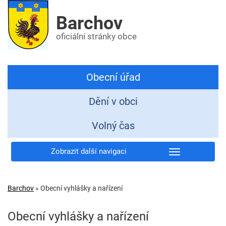
Barchov
oficiální stránky obce
Obecní úřad
Dění v obci
Volný čas
Zobrazit další navigaci
Barchov
»
Obecní vyhlášky a nařízení
Obecní vyhlášky a nařízení