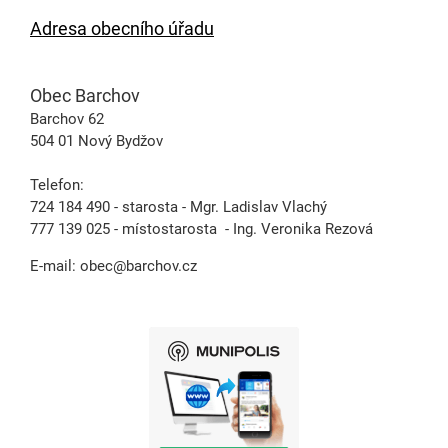
Adresa obecního úřadu
Obec Barchov
Barchov 62
504 01 Nový Bydžov
Telefon:
724 184 490 - starosta - Mgr. Ladislav Vlachý
777 139 025 - místostarosta - Ing. Veronika Rezová
E-mail:
obec@barchov.cz