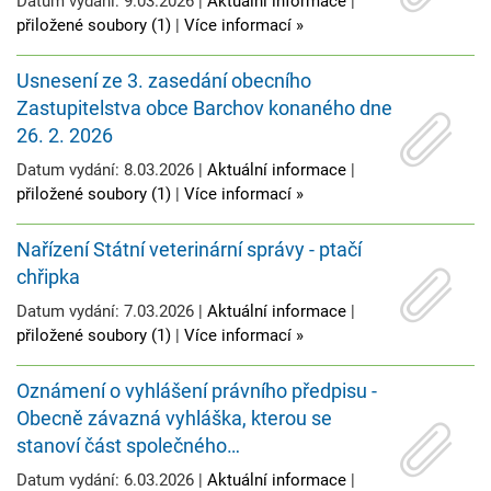
Datum vydání: 9.03.2026 |
Aktuální informace
|
přiložené soubory (1)
|
Více informací »
Usnesení ze 3. zasedání obecního
Zastupitelstva obce Barchov konaného dne
26. 2. 2026
Datum vydání: 8.03.2026 |
Aktuální informace
|
přiložené soubory (1)
|
Více informací »
Nařízení Státní veterinární správy - ptačí
chřipka
Datum vydání: 7.03.2026 |
Aktuální informace
|
přiložené soubory (1)
|
Více informací »
Oznámení o vyhlášení právního předpisu -
Obecně závazná vyhláška, kterou se
stanoví část společného…
Datum vydání: 6.03.2026 |
Aktuální informace
|