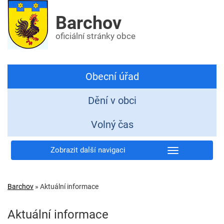
Barchov
oficiální stránky obce
Obecní úřad
Dění v obci
Volný čas
Zobrazit další navigaci
Barchov
»
Aktuální informace
Aktuální informace