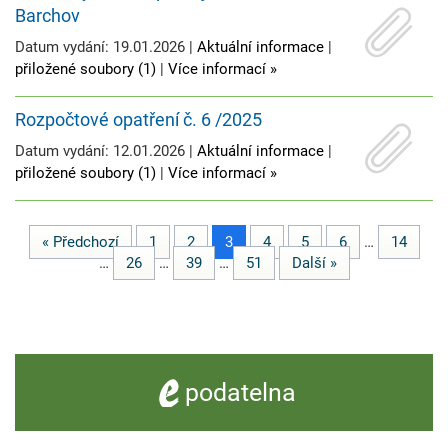
Barchov
Datum vydání: 19.01.2026 |
Aktuální informace
|
přiložené soubory (1)
|
Více informací »
Rozpočtové opatření č. 6 /2025
Datum vydání: 12.01.2026 |
Aktuální informace
|
přiložené soubory (1)
|
Více informací »
« Předchozí
1
2
3
4
5
6
…
14
…
26
…
39
…
51
Další »
e -
podatelna