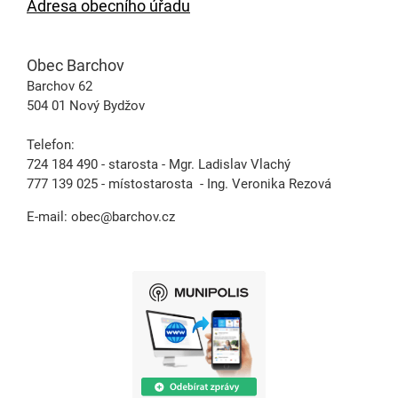
Adresa obecního úřadu
Obec Barchov
Barchov 62
504 01 Nový Bydžov
Telefon:
724 184 490 - starosta - Mgr. Ladislav Vlachý
777 139 025 - místostarosta - Ing. Veronika Rezová
E-mail:
obec@barchov.cz