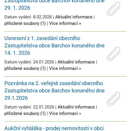
Zastupitelstva obce Barchov konaného dne
29. 1. 2026
Datum vydání: 8.02.2026 |
Aktuální informace
|
přiložené soubory (1)
|
Více informací »
Usnesení z 1. zasedání obecního
Zastupitelstva obce Barchov konaného dne
14. 1. 2026
Datum vydání: 24.01.2026 |
Aktuální informace
|
přiložené soubory (1)
|
Více informací »
Pozvánka na 2. veřejné zasedání obecního
Zastupitelstva obce Barchov konaného dne
29.1.2026
Datum vydání: 22.01.2026 |
Aktuální informace
|
přiložené soubory (1)
|
Více informací »
Aukční vyhláška - prodej nemovitosti v obci