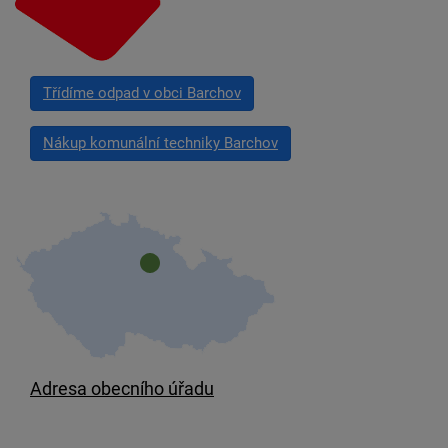
Třídíme odpad v obci Barchov
Nákup komunální techniky Barchov
Adresa obecního úřadu