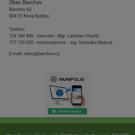
Obec Barchov
Barchov 62
504 01 Nový Bydžov
Telefon:
724 184 490 - starosta - Mgr. Ladislav Vlachý
777 139 025 - místostarosta - Ing. Veronika Rezová
E-mail:
obec@barchov.cz