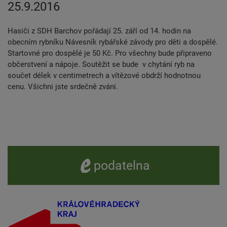
25.9.2016
Hasiči z SDH Barchov pořádají 25. září od 14. hodin na
obecním rybníku Návesník rybářské závody pro děti a dospělé.
Startovné pro dospělé je 50 Kč. Pro všechny bude připraveno
občerstvení a nápoje. Soutěžit se bude v chytání ryb na
součet délek v centimetrech a vítězové obdrží hodnotnou
cenu. Všichni jste srdečně zváni.
e -
podatelna