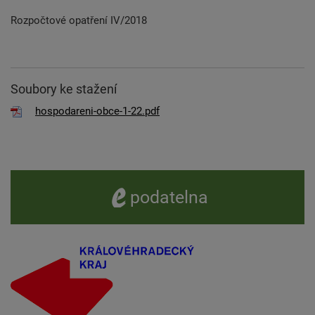
Rozpočtové opatření IV/2018
Soubory ke stažení
hospodareni-obce-1-22.pdf
e -
podatelna