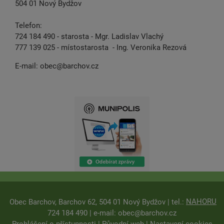
504 01 Nový Bydžov
Telefon:
724 184 490 - starosta - Mgr. Ladislav Vlachý
777 139 025 - místostarosta - Ing. Veronika Rezová
E-mail:
obec@barchov.cz
NAHORU
Obec Barchov, Barchov 62, 504 01 Nový Bydžov | tel.:
724 184 490 | e-mail:
obec@barchov.cz
Prohlášení o přístupnosti
|
Původní web
|
Nastavení cookies