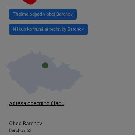
Třídíme odpad v obci Barchov
Nákup komunální techniky Barchov
Adresa obecního úřadu
Obec Barchov
Barchov 62