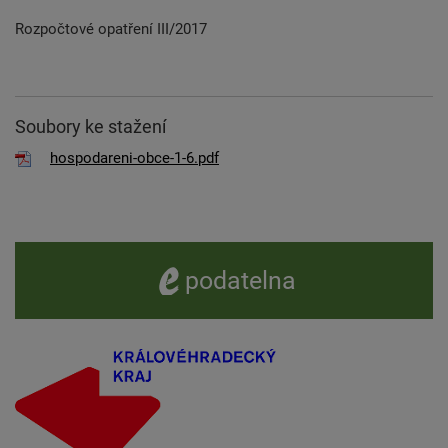
Rozpočtové opatření III/2017
Soubory ke stažení
hospodareni-obce-1-6.pdf
e -
podatelna