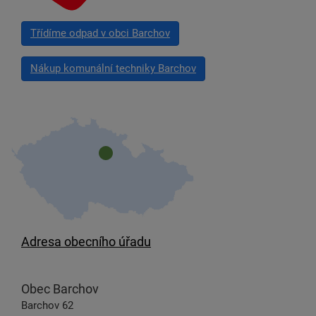
Třídíme odpad v obci Barchov
Nákup komunální techniky Barchov
Adresa obecního úřadu
Obec Barchov
Barchov 62