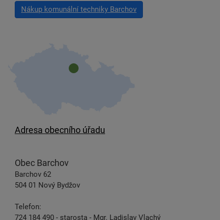
Nákup komunální techniky Barchov
Adresa obecního úřadu
Obec Barchov
Barchov 62
504 01 Nový Bydžov
Telefon:
724 184 490 - starosta - Mgr. Ladislav Vlachý