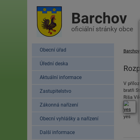
Barchov
oficiální stránky obce
Obecní úřad
Barchov
Úřední deska
Rozpi
Aktuální informace
V příloz
bratři 
Zastupitelstvo
Ríša Vik
Zákonná nařízení
yes
Obecní vyhlášky a nařízení
Další informace