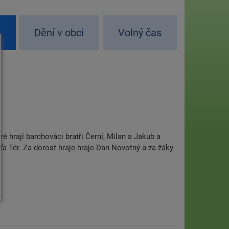
d
Dění v obci
Volný čas
ré hrají barchováci bratři Černí, Milan a Jakub a
ťa Tér. Za dorost hraje hraje Dan Novotný a za žáky