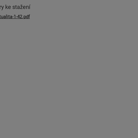
y ke stažení
tualita-1-42.pdf