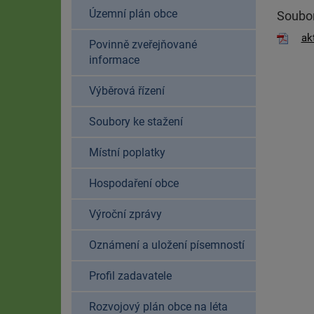
Územní plán obce
Soubor
ak
Povinně zveřejňované
informace
Výběrová řízení
Soubory ke stažení
Místní poplatky
Hospodaření obce
Výroční zprávy
Oznámení a uložení písemností
Profil zadavatele
Rozvojový plán obce na léta