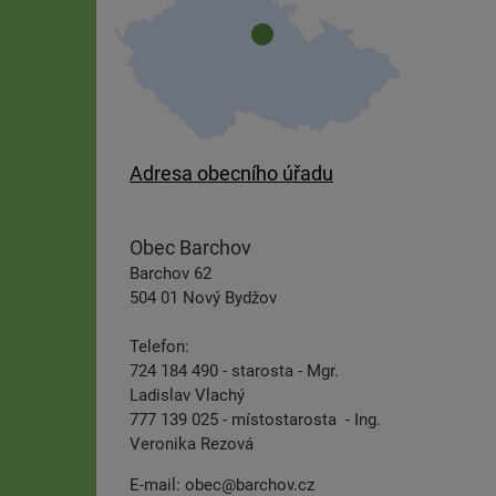
Adresa obecního úřadu
Obec Barchov
Barchov 62
504 01 Nový Bydžov
Telefon:
724 184 490 - starosta - Mgr.
Ladislav Vlachý
777 139 025 - místostarosta - Ing.
Veronika Rezová
E-mail:
obec@barchov.cz