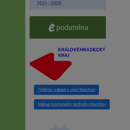
2021 - 2028
e -
podatelna
Třídíme odpad v obci Barchov
Nákup komunální techniky Barchov