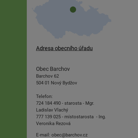
Adresa obecního úřadu
Obec Barchov
Barchov 62
504 01 Nový Bydžov
Telefon:
724 184 490 - starosta - Mgr.
Ladislav Vlachý
777 139 025 - místostarosta - Ing.
Veronika Rezová
E-mail:
obec@barchov.cz