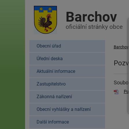
Barchov
oficiální stránky obce
Obecní úřad
Barchov
Úřední deska
Pozv
Aktuální informace
Soubor
Zastupitelstvo
Po
Zákonná nařízení
Obecní vyhlášky a nařízení
Další informace