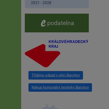
2021 - 2028
e -
podatelna
Třídíme odpad v obci Barchov
Nákup komunální techniky Barchov