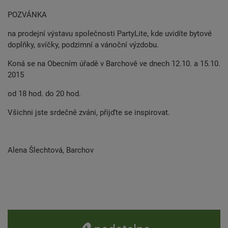
POZVÁNKA
na prodejní výstavu společnosti PartyLite, kde uvidíte bytové
doplňky, svíčky, podzimní a vánoční výzdobu.
Koná se na Obecním úřadě v Barchově ve dnech 12.10. a 15.10.
2015
od 18 hod. do 20 hod.
Všichni jste srdečně zváni, přijďte se inspirovat.
Alena Šlechtová, Barchov