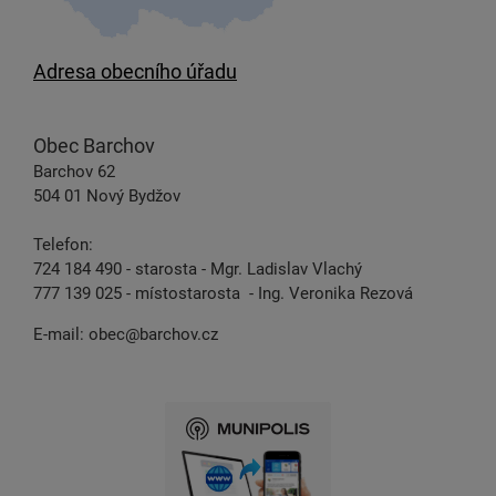
Adresa obecního úřadu
Obec Barchov
Barchov 62
504 01 Nový Bydžov
Telefon:
724 184 490 - starosta - Mgr. Ladislav Vlachý
777 139 025 - místostarosta - Ing. Veronika Rezová
E-mail:
obec@barchov.cz