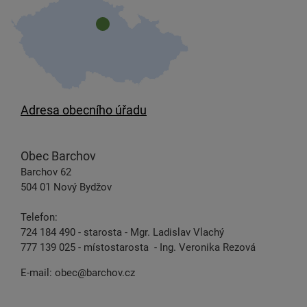
Adresa obecního úřadu
Obec Barchov
Barchov 62
504 01 Nový Bydžov
Telefon:
724 184 490 - starosta - Mgr. Ladislav Vlachý
777 139 025 - místostarosta - Ing. Veronika Rezová
E-mail:
obec@barchov.cz