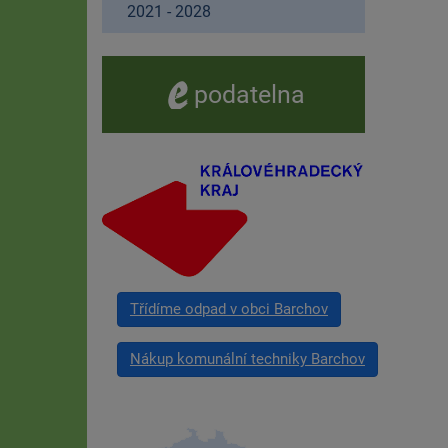
2021 - 2028
e -
podatelna
Třídíme odpad v obci Barchov
Nákup komunální techniky Barchov