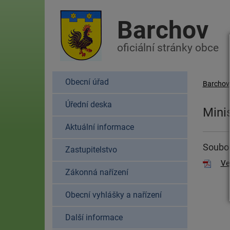
Barchov
oficiální stránky obce
Obecní úřad
Barchov
Úřední deska
Minis
Aktuální informace
Soubor
Zastupitelstvo
Ve
Zákonná nařízení
Obecní vyhlášky a nařízení
Další informace