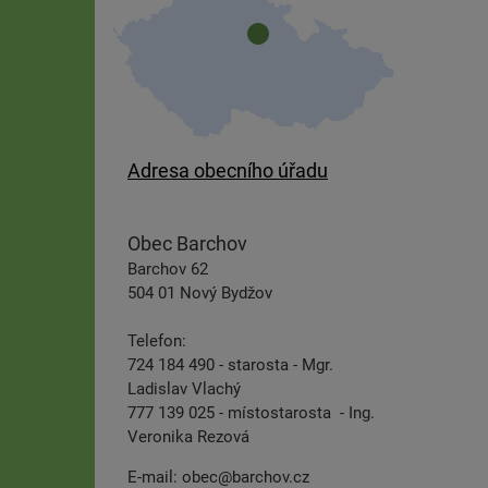
Adresa obecního úřadu
Obec Barchov
Barchov 62
504 01 Nový Bydžov
Telefon:
724 184 490 - starosta - Mgr.
Ladislav Vlachý
777 139 025 - místostarosta - Ing.
Veronika Rezová
E-mail:
obec@barchov.cz