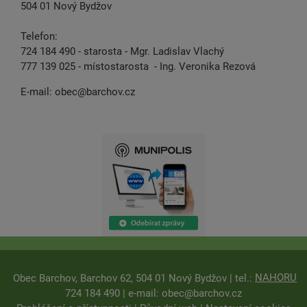
504 01 Nový Bydžov
Telefon:
724 184 490 - starosta - Mgr. Ladislav Vlachý
777 139 025 - místostarosta - Ing. Veronika Rezová
E-mail:
obec@barchov.cz
NAHORU
Obec Barchov, Barchov 62, 504 01 Nový Bydžov | tel.:
724 184 490 | e-mail:
obec@barchov.cz