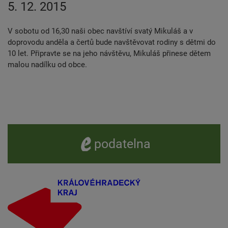
5. 12. 2015
V sobotu od 16,30 naši obec navštíví svatý Mikuláš a v
doprovodu anděla a čertů bude navštěvovat rodiny s dětmi do
10 let. Připravte se na jeho návštěvu, Mikuláš přinese dětem
malou nadílku od obce.
e -
podatelna