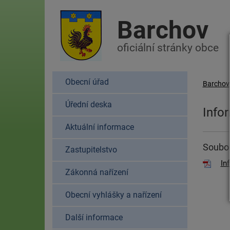
Barchov
oficiální stránky obce
Obecní úřad
Barchov
Úřední deska
Info
Aktuální informace
Soubor
Zastupitelstvo
In
Zákonná nařízení
Obecní vyhlášky a nařízení
Další informace