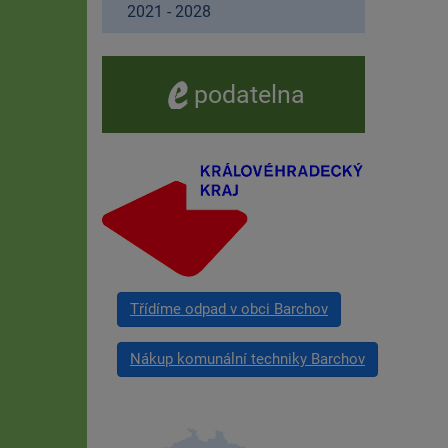
2021 - 2028
e -
podatelna
Třídíme odpad v obci Barchov
Nákup komunální techniky Barchov