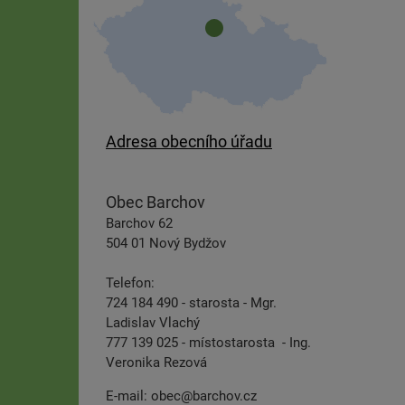
Adresa obecního úřadu
Obec Barchov
Barchov 62
504 01 Nový Bydžov
Telefon:
724 184 490 - starosta - Mgr.
Ladislav Vlachý
777 139 025 - místostarosta - Ing.
Veronika Rezová
E-mail:
obec@barchov.cz