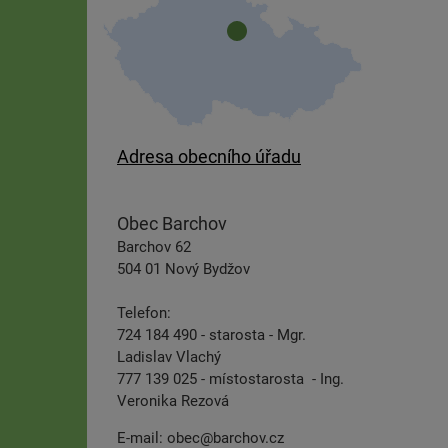
Adresa obecního úřadu
Obec Barchov
Barchov 62
504 01 Nový Bydžov
Telefon:
724 184 490 - starosta - Mgr.
Ladislav Vlachý
777 139 025 - místostarosta - Ing.
Veronika Rezová
E-mail:
obec@barchov.cz