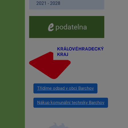
2021 - 2028
e -
podatelna
Třídíme odpad v obci Barchov
Nákup komunální techniky Barchov