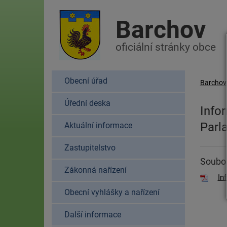
Barchov
oficiální stránky obce
Obecní úřad
Barchov
Úřední deska
Info
Parl
Aktuální informace
Zastupitelstvo
Soubor
Zákonná nařízení
In
Obecní vyhlášky a nařízení
Další informace