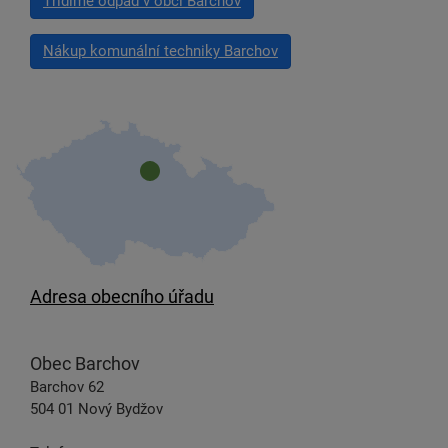
Třídíme odpad v obci Barchov
Nákup komunální techniky Barchov
Adresa obecního úřadu
Obec Barchov
Barchov 62
504 01 Nový Bydžov