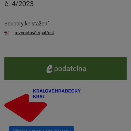
č. 4/2023
Soubory ke stažení
rozpočtové opatření
e -
podatelna