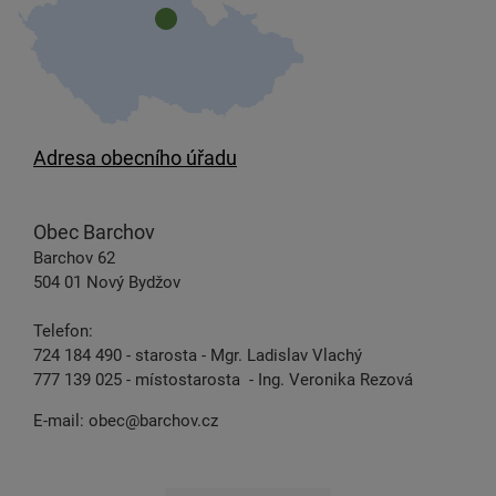
Adresa obecního úřadu
Obec Barchov
Barchov 62
504 01 Nový Bydžov
Telefon:
724 184 490 - starosta - Mgr. Ladislav Vlachý
777 139 025 - místostarosta - Ing. Veronika Rezová
E-mail:
obec@barchov.cz